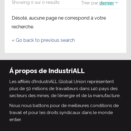
Showing
0
sur
0
results
Trier par
dernier
Désolé, aucune page ne correspond à votre
recherche.
«
Go back to previous search
Á propos de IndustriALL
Les affiliés d’IndustriALL Global Union représentent
plus de 50 millions de travailleurs dans 140 pays des
secteurs des mines, de l’énergie et de la manufacture.
Nous nous battons pour de meilleures conditions de
travail et pour les droits syndicaux dans le monde
entier.