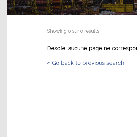
Showing
0
sur
0
results
Désolé, aucune page ne correspon
«
Go back to previous search