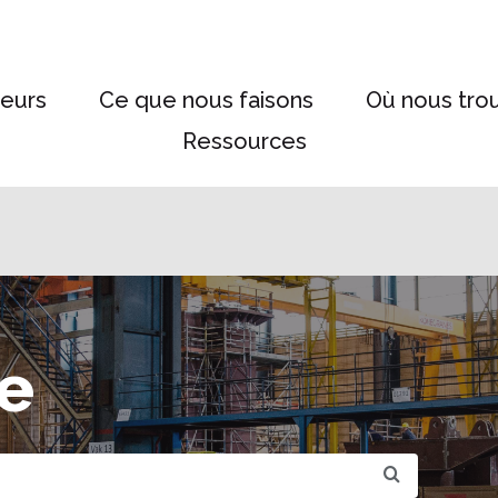
eurs
Ce que nous faisons
Où nous tro
Ressources
e