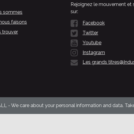
Rejoignez le mouvement et 
sur:
us sommes
nous faisons
Facebook
 trouver
Twitter
Youtube
Instagram
Les grands titres@Indu
ALL - We care about your personal information and data. Take