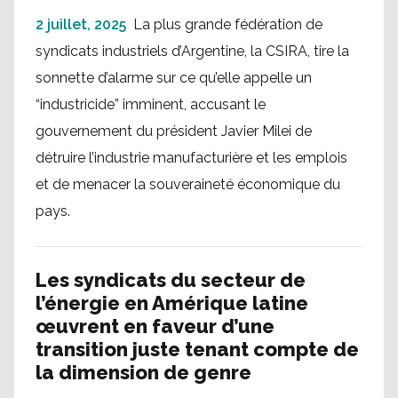
2 juillet, 2025
La plus grande fédération de
syndicats industriels d’Argentine, la CSIRA, tire la
sonnette d’alarme sur ce qu’elle appelle un
“industricide” imminent, accusant le
gouvernement du président Javier Milei de
détruire l’industrie manufacturière et les emplois
et de menacer la souveraineté économique du
pays.
Les syndicats du secteur de
l’énergie en Amérique latine
œuvrent en faveur d’une
transition juste tenant compte de
la dimension de genre