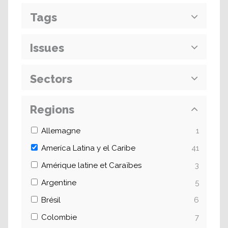
Tags
Issues
Sectors
Regions
Allemagne
1
Ameríca Latina y el Caribe
41
Amérique latine et Caraïbes
3
Argentine
5
Brésil
6
Colombie
7