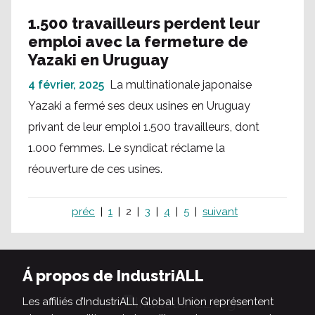
1.500 travailleurs perdent leur
emploi avec la fermeture de
Yazaki en Uruguay
4 février, 2025
La multinationale japonaise
Yazaki a fermé ses deux usines en Uruguay
privant de leur emploi 1.500 travailleurs, dont
1.000 femmes. Le syndicat réclame la
réouverture de ces usines.
préc
1
2
3
4
5
suivant
Á propos de IndustriALL
Les affiliés d’IndustriALL Global Union représentent