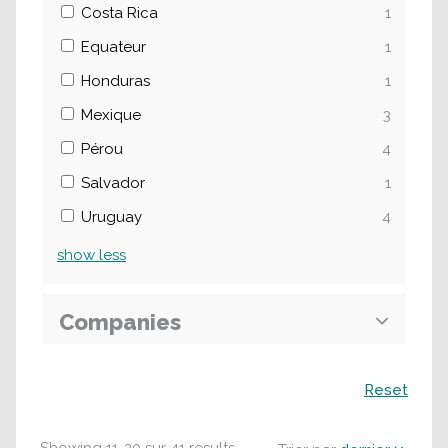
Costa Rica
1
Equateur
1
Honduras
1
Mexique
3
Pérou
4
Salvador
1
Uruguay
4
show
less
Companies
Recherche
Reset