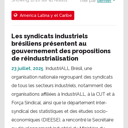
Showing
11
-
20
sur
41
results
Trier par
dernier
Ameríca Latina y el Caribe
Les syndicats industriels
brésiliens présentent au
gouvernement des propositions
de réindustrialisation
23 juillet, 2025
IndustriALL Brésil, une
organisation nationale regroupant des syndicats
de tous les secteurs industriels, notamment des
organisations affiliées à IndustriALL, à la CUT et à
Força Sindical, ainsi que le département inter-
syndical des statistiques et des études socio-
économiques (DIEESE), a rencontré le Secrétaire