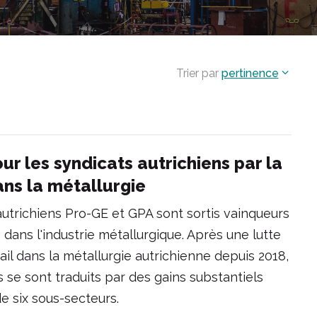
Trier par
pertinence
ur les syndicats autrichiens par la
ans la métallurgie
autrichiens Pro-GE et GPA sont sortis vainqueurs
 dans l'industrie métallurgique. Après une lutte
ail dans la métallurgie autrichienne depuis 2018,
s se sont traduits par des gains substantiels
de six sous-secteurs.