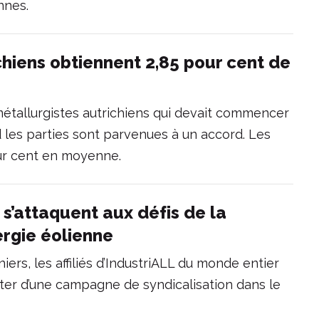
nnes.
chiens obtiennent 2,85 pour cent de
étallurgistes autrichiens qui devait commencer
 les parties sont parvenues à un accord. Les
ur cent en moyenne.
L s’attaquent aux défis de la
ergie éolienne
niers, les affiliés d’IndustriALL du monde entier
uter d’une campagne de syndicalisation dans le