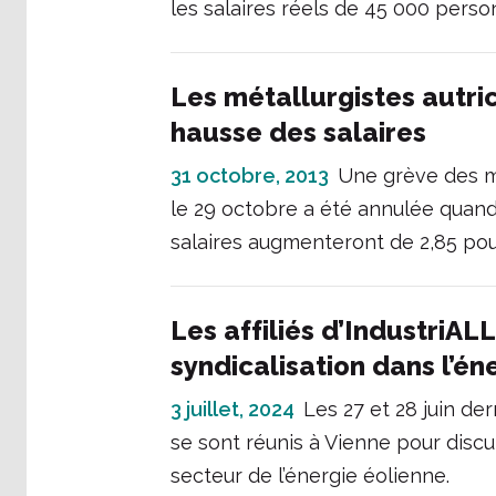
les salaires réels de 45 000 perso
Les métallurgistes autri
hausse des salaires
31 octobre, 2013
Une grève des m
le 29 octobre a été annulée quand
salaires augmenteront de 2,85 po
Les affiliés d’IndustriAL
syndicalisation dans l’én
3 juillet, 2024
Les 27 et 28 juin der
se sont réunis à Vienne pour disc
secteur de l’énergie éolienne.