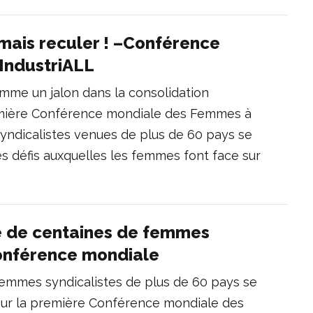
amais reculer ! –Conférence
IndustriALL
me un jalon dans la consolidation
remière Conférence mondiale des Femmes à
yndicalistes venues de plus de 60 pays se
s défis auxquelles les femmes font face sur
 de centaines de femmes
conférence mondiale
emmes syndicalistes de plus de 60 pays se
pour la première Conférence mondiale des