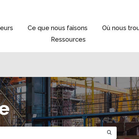
eurs
Ce que nous faisons
Où nous tro
Ressources
e