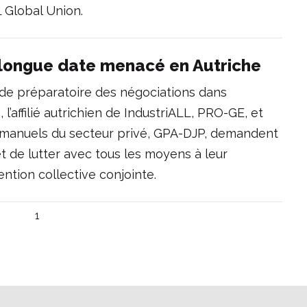
 Global Union.
e longue date menacé en Autriche
ode préparatoire des négociations dans
, l’affilié autrichien de IndustriALL, PRO-GE, et
n-manuels du secteur privé, GPA-DJP, demandent
t de lutter avec tous les moyens à leur
ntion collective conjointe.
1