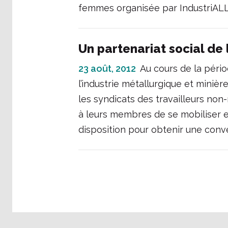
femmes organisée par IndustriALL
Un partenariat social d
23 août, 2012
Au cours de la péri
l’industrie métallurgique et minière
les syndicats des travailleurs no
à leurs membres de se mobiliser e
disposition pour obtenir une conve