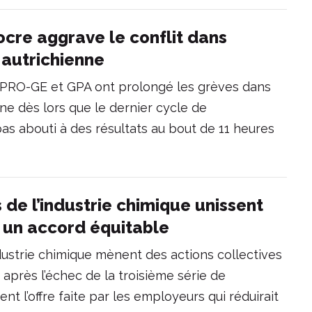
ocre aggrave le conflit dans
 autrichienne
 PRO-GE et GPA ont prolongé les grèves dans
nne dès lors que le dernier cycle de
as abouti à des résultats au bout de 11 heures
s de l’industrie chimique unissent
r un accord équitable
industrie chimique mènent des actions collectives
e après l’échec de la troisième série de
tent l’offre faite par les employeurs qui réduirait