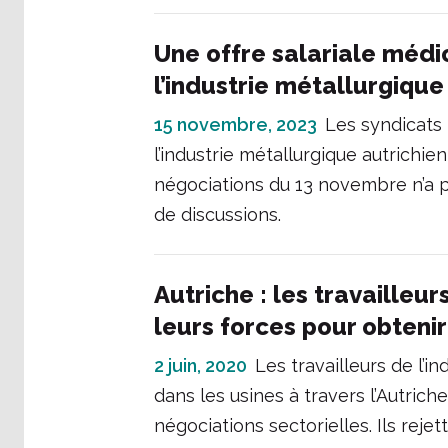
Une offre salariale médi
l’industrie métallurgique
15 novembre, 2023
Les syndicats
l’industrie métallurgique autrichie
négociations du 13 novembre n’a p
de discussions.
Autriche : les travailleur
leurs forces pour obteni
2 juin, 2020
Les travailleurs de l’
dans les usines à travers l’Autrich
négociations sectorielles. Ils rejet