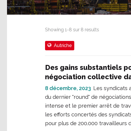
Showing
1
-
8
sur
8
results
Autriche
Des gains substantiels po
négociation collective d
8 décembre, 2023
Les syndicats 
du dernier "round" de négociations
intense et le premier arrêt de trav
les efforts concertés des syndicat
pour plus de 200.000 travailleurs 