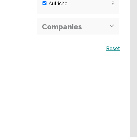
Autriche
8
Companies
Recherche
Reset