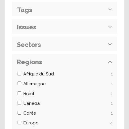
Tags
Issues
Sectors
Regions
Afrique du Sud
1
Allemagne
1
Brésil
1
Canada
1
Corée
1
Europe
4