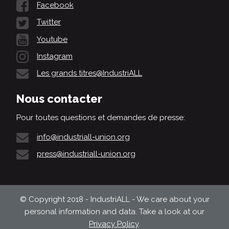
Facebook
Twitter
Youtube
Instagram
Les grands titres@IndustriALL
Nous contacter
Pour toutes questions et demandes de presse:
info@industriall-union.org
press@industriall-union.org
© Copyright 2018 - IndustriALL - We care about your
personal information and data. Take a look at our
Privacy Policy
.