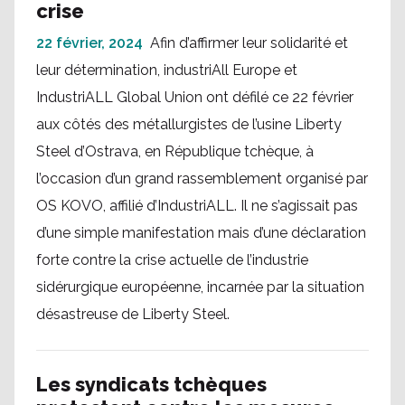
crise
22 février, 2024
Afin d’affirmer leur solidarité et
leur détermination, industriAll Europe et
IndustriALL Global Union ont défilé ce 22 février
aux côtés des métallurgistes de l’usine Liberty
Steel d’Ostrava, en République tchèque, à
l’occasion d’un grand rassemblement organisé par
OS KOVO, affilié d’IndustriALL. Il ne s’agissait pas
d’une simple manifestation mais d’une déclaration
forte contre la crise actuelle de l’industrie
sidérurgique européenne, incarnée par la situation
désastreuse de Liberty Steel.
Les syndicats tchèques