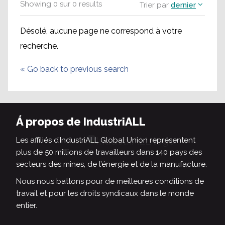
Showing
0
sur
0
results
Trier par
dernier
Désolé, aucune page ne correspond à votre
recherche.
«
Go back to previous search
Á propos de IndustriALL
Les affiliés d’IndustriALL Global Union représentent
plus de 50 millions de travailleurs dans 140 pays des
secteurs des mines, de l’énergie et de la manufacture.
Nous nous battons pour de meilleures conditions de
travail et pour les droits syndicaux dans le monde
entier.