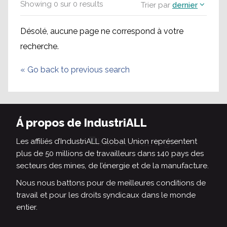
Showing
0
sur
0
results
Trier par
dernier
Désolé, aucune page ne correspond à votre
recherche.
«
Go back to previous search
Á propos de IndustriALL
Les affiliés d’IndustriALL Global Union représentent
plus de 50 millions de travailleurs dans 140 pays des
secteurs des mines, de l’énergie et de la manufacture.
Nous nous battons pour de meilleures conditions de
travail et pour les droits syndicaux dans le monde
entier.