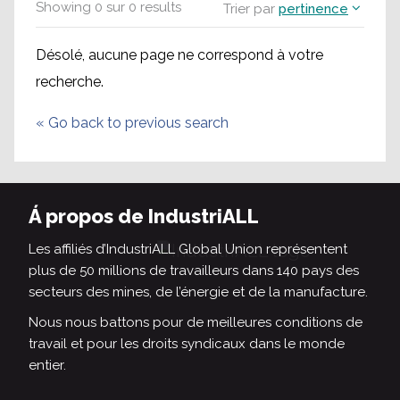
Showing
0
sur
0
results
Trier par
pertinence
Désolé, aucune page ne correspond à votre
recherche.
«
Go back to previous search
Á propos de IndustriALL
Les affiliés d’IndustriALL Global Union représentent
plus de 50 millions de travailleurs dans 140 pays des
secteurs des mines, de l’énergie et de la manufacture.
Nous nous battons pour de meilleures conditions de
travail et pour les droits syndicaux dans le monde
entier.