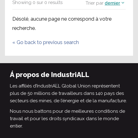
Showing
0
sur
0
results
Trier par
dernier
Désolé, aucune page ne correspond à votre
recherche.
«
Go back to previous search
Á propos de IndustriALL
Les affiliés d’IndustriALL Global Union représentent
plus de 50 millions de travailleurs dans 140 pays des
secteurs des mines, de l’énergie et de la manufacture.
Nous nous battons pour de meilleures conditions de
travail et pour les droits syndicaux dans le monde
entier.