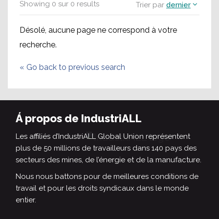
Showing
0
sur
0
results
Trier par
dernier
Désolé, aucune page ne correspond à votre
recherche.
«
Go back to previous search
Á propos de IndustriALL
Les affiliés d’IndustriALL Global Union représentent
plus de 50 millions de travailleurs dans 140 pays des
secteurs des mines, de l’énergie et de la manufacture.
Nous nous battons pour de meilleures conditions de
travail et pour les droits syndicaux dans le monde
entier.