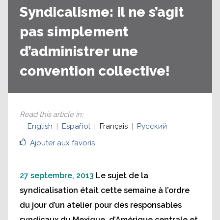
Syndicalisme: il ne s’agit
pas simplement
d’administrer une
convention collective!
Read this article in
:
English
Español
Français
Русский
Ajouter aux favoris
27 septembre, 2013
Le sujet de la
syndicalisation était cette semaine à l’ordre
du jour d’un atelier pour des responsables
syndicaux du Mexique, d’Amérique centrale et