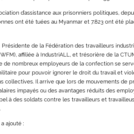
ociation d’assistance aux prisonniers politiques, depui
onnes ont été tuées au Myanmar et 7.823 ont été pl
 Présidente de la Fédération des travailleurs industr
FM), affiliée à IndustriALL, et trésorière de la CTU
e de nombreux employeurs de la confection se serv
ilitaire pour pouvoir ignorer le droit du travail et viol
s collectives. Il arrive que lors de mouvements de p
alaires impayés ou des avantages réduits des emplo
el à des soldats contre les travailleurs et travailleu
.
a ajouté :