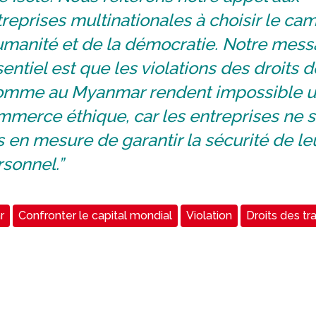
reprises multinationales à choisir le ca
humanité et de la démocratie. Notre mes
entiel est que les violations des droits d
homme au Myanmar rendent impossible 
merce éthique, car les entreprises ne 
 en mesure de garantir la sécurité de le
sonnel.”
r
Confronter le capital mondial
Violation
Droits des tra