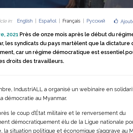
cle in
:
English
Español
Français
Русский
Ajout
e, 2021
Près de onze mois après le début du régime 
, les syndicats du pays martèlent que la dictature 
ent, car un régime démocratique est essentiel po
s droits des travailleurs.
bre, IndustriALL a organisé un webinaire en solidari
 la démocratie au Myanmar.
rès le coup d’État militaire et le renversement du
nt démocratiquement élu de la Ligue nationale pou
, la situation politique et économique s’aggrave au 