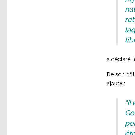
nat
ret
la
lib
a déclaré l
De son côté
ajouté :
“Il
Go
per
êtr