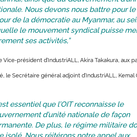
ionale. Nous devons nous battre pour le
our de la démocratie au Myanmar, au sei
quelle le mouvement syndical puisse me
rement ses activités,”
e Vice-président d’IndustriALL, Akira Takakura, aux pa
, le Secrétaire général adjoint d’IndustriALL, Kemal
 est essentiel que l’OIT reconnaisse le
uvernement d’unité nationale de façon
manente. De plus, le régime militaire do
e isolé. Nous réitérons notre appel aux