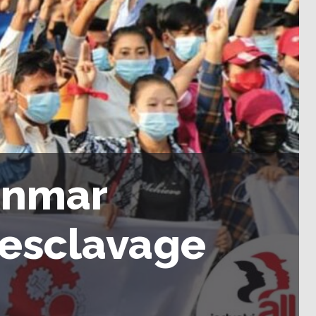
anmar
l’esclavage