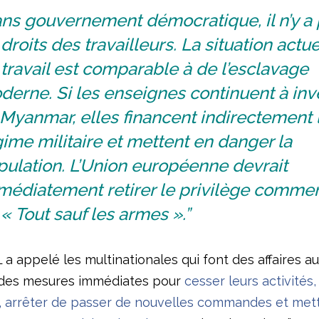
ans gouvernement démocratique, il n’y a
droits des travailleurs. La situation actue
travail est comparable à de l’esclavage
erne. Si les enseignes continuent à inve
Myanmar, elles financent indirectement 
ime militaire et mettent en danger la
pulation. L’Union européenne devrait
médiatement retirer le privilège commer
 « Tout sauf les armes ».”
 a appelé les multinationales qui font des affaires 
 des mesures immédiates pour
cesser leurs activités,
r, arrêter de passer de nouvelles commandes et mettr