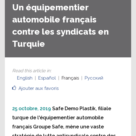
Un équipementier
automobile français
contre les syndicats en
Turquie
Read this article in
:
English
Español
Français
Русский
Ajouter aux favoris
25 octobre, 2019
Safe Demo Plastik, filiale
turque de l'équipementier automobile
français Groupe Safe, mène une vaste
stratégie de lutte antisyndicale contre des