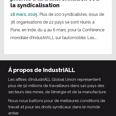
la syndicalisation
18 mars, 2025
Plus de 100 syndicalistes, issus de
36 organisations de 22 pays se sont réunis à
Pune, en Inde, du 4 au 6 mars, pour la Conférence
mondiale d’IndustriALL sur l’automobile. Les...
Á propos de IndustriALL
Les affiliés d’IndustriALL Global Union représentent
plus de 50 millions de travailleurs dans 140 pays des
secteurs des mines, de l’énergie et de la manufacture.
Nous nous battons pour de meilleures conditions de
travail et pour les droits syndicaux dans le monde
entier.