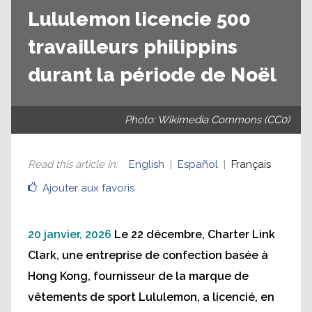
Lululemon licencie 500
travailleurs philippins
durant la période de Noël
Photo: Wikimedia Commons (CC0)
Read this article in
:
English
Español
Français
Ajouter aux favoris
20 janvier, 2026
Le 22 décembre, Charter Link
Clark, une entreprise de confection basée à
Hong Kong, fournisseur de la marque de
vêtements de sport Lululemon, a licencié, en