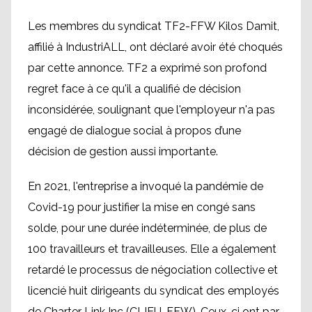
Les membres du syndicat TF2-FFW Kilos Damit,
affilié à IndustriALL, ont déclaré avoir été choqués
par cette annonce. TF2 a exprimé son profond
regret face à ce qu'il a qualifié de décision
inconsidérée, soulignant que l'employeur n'a pas
engagé de dialogue social à propos d’une
décision de gestion aussi importante.
En 2021, l'entreprise a invoqué la pandémie de
Covid-19 pour justifier la mise en congé sans
solde, pour une durée indéterminée, de plus de
100 travailleurs et travailleuses. Elle a également
retardé le processus de négociation collective et
licencié huit dirigeants du syndicat des employés
de Charter Link Inc (CLIEU-FFW). Ceux-ci ont par