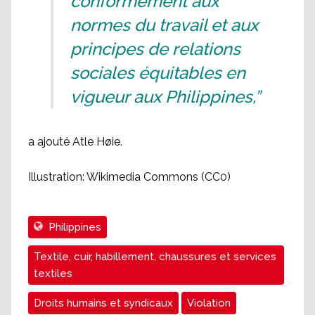
conformément aux
normes du travail et aux
principes de relations
sociales équitables en
vigueur aux Philippines,”
a ajouté Atle Høie.
Illustration: Wikimedia Commons (CC0)
Philippines
Textile, cuir, habillement, chaussures et services
textiles
Droits humains et syndicaux
Violation