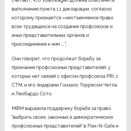
считают, что Volkswagen должна обеспечить
выполнение пункта 1.1 декларации, согласно
которому признается «неотъемлемое право
всех трудящихся на создание профсоюзов и
иных представительных органов и
присоединение к ним ... ".
Они говорят, что продолжат борьбу за
признание профсоюзных представителей, у
которых нет связей с офисом профсоюза PRI, с
CTM, и его лидерами Гонзало Торресом Четла
и Леобардо Сото.
МФМ выразила поддержку борьбе за право
"выбрать своих, законных и демократических
профсоюзных представителей" в Flex-N-Gate и