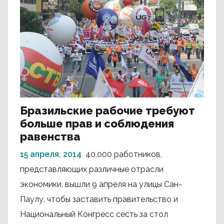
Бразильские рабочие требуют
больше прав и соблюдения
равенства
15 апреля, 2014
40.000 работников,
представляющих различные отрасли
экономики, вышли 9 апреля на улицы Сан-
Паулу, чтобы заставить правительство и
Национальный Конгресс сесть за стол