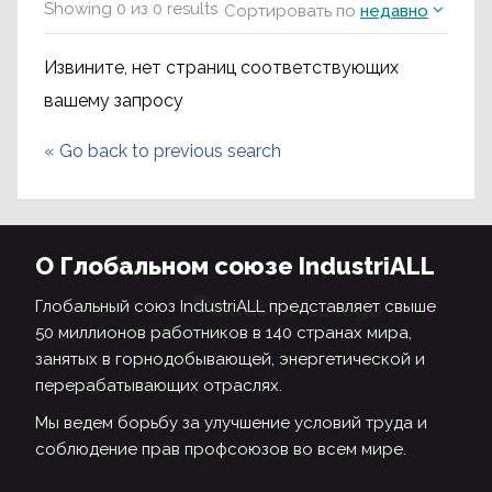
Showing
0
из
0
results
Сортировать по
недавно
Извините, нет страниц соответствующих
вашему запросу
«
Go back to previous search
О Глобальном союзе IndustriALL
Глобальный союз IndustriALL представляет свыше
50 миллионов работников в 140 странах мира,
занятых в горнодобывающей, энергетической и
перерабатывающих отраслях.
Мы ведем борьбу за улучшение условий труда и
соблюдение прав профсоюзов во всем мире.