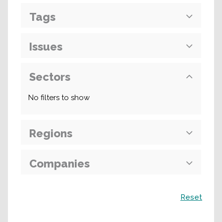
Tags
Issues
Sectors
No filters to show
Regions
Companies
Поиск
Reset