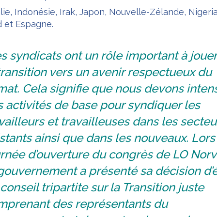
lie, Indonésie, Irak, Japon, Nouvelle-Zélande, Nigeria
d et Espagne.
s syndicats ont un rôle important à joue
transition vers un avenir respectueux du
mat. Cela signifie que nous devons intens
 activités de base pour syndiquer les
vailleurs et travailleuses dans les secteu
stants ainsi que dans les nouveaux. Lors
urnée d’ouverture du congrès de LO Norv
gouvernement a présenté sa décision d’é
conseil tripartite sur la Transition juste
mprenant des représentants du