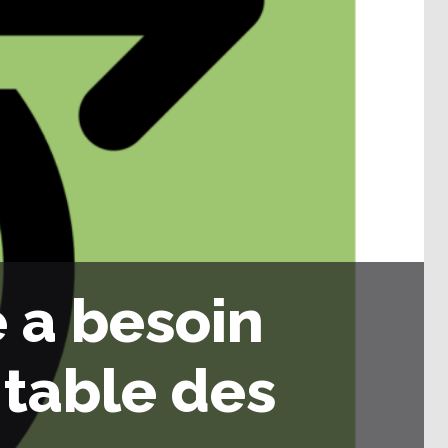
e a besoin
 table des