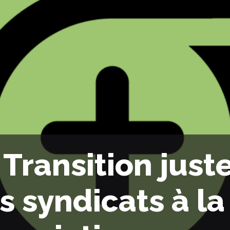
 Transition just
s syndicats à la