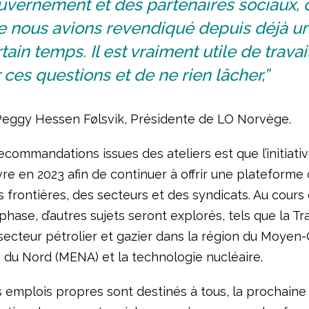
uvernement et des partenaires sociaux, 
e nous avions revendiqué depuis déjà u
tain temps. Il est vraiment utile de travai
 ces questions et de ne rien lâcher,”
Peggy Hessen Følsvik, Présidente de LO Norvège.
ecommandations issues des ateliers est que l’initiativ
re en 2023 afin de continuer à offrir une plateforme
 frontières, des secteurs et des syndicats. Au cours 
hase, d’autres sujets seront explorés, tels que la Tr
 secteur pétrolier et gazier dans la région du Moyen-
e du Nord (MENA) et la technologie nucléaire.
s emplois propres sont destinés à tous, la prochain