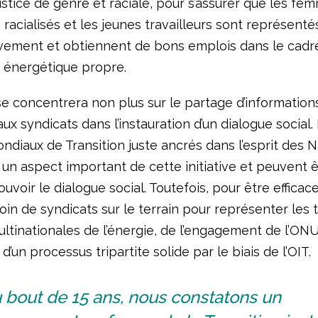
justice de genre et raciale, pour s’assurer que les fem
s racialisés et les jeunes travailleurs sont représent
ement et obtiennent de bons emplois dans le cadre
 énergétique propre.
e se concentrera non plus sur le partage d’information
aux syndicats dans l’instauration d’un dialogue social.
ndiaux de Transition juste ancrés dans l’esprit des N
un aspect important de cette initiative et peuvent ê
voir le dialogue social. Toutefois, pour être efficaces
in de syndicats sur le terrain pour représenter les t
ultinationales de l’énergie, de l’engagement de l’ON
’un processus tripartite solide par le biais de l’OIT.
 bout de 15 ans, nous constatons un