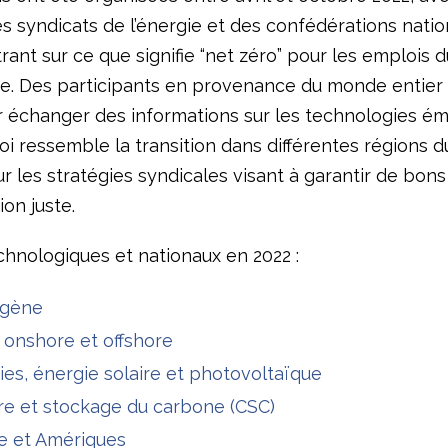
s syndicats de l’énergie et des confédérations natio
ant sur ce que signifie “net zéro” pour les emplois 
e. Des participants en provenance du monde entier 
r échanger des informations sur les technologies é
oi ressemble la transition dans différentes régions 
ur les stratégies syndicales visant à garantir de bon
ion juste.
chnologiques et nationaux en 2022 :
gène
 onshore et offshore
ies, énergie solaire et photovoltaïque
re et stockage du carbone (CSC)
e et Amériques