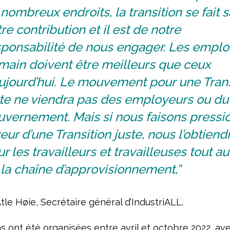
nombreux endroits, la transition se fait 
re contribution et il est de notre
sponsabilité de nous engager. Les emplo
main doivent être meilleurs que ceux
ujourd’hui. Le mouvement pour une Trans
ste ne viendra pas des employeurs ou du
uvernement. Mais si nous faisons pressi
eur d’une Transition juste, nous l’obtiend
r les travailleurs et travailleuses tout a
la chaîne d’approvisionnement,”
tle Høie, Secrétaire général d’IndustriALL.
s ont été organisées entre avril et octobre 2022, av