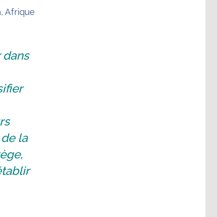
, Afrique
r dans
ifier
rs
 de la
ège,
tablir