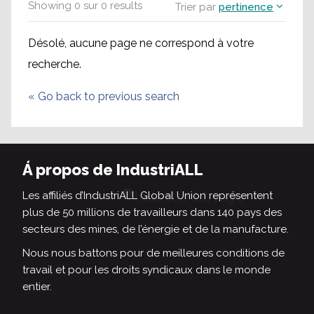
Showing
0
sur
0
results
Trier par
pertinence
Désolé, aucune page ne correspond à votre
recherche.
«
Go back to previous search
Á propos de IndustriALL
Les affiliés d’IndustriALL Global Union représentent
plus de 50 millions de travailleurs dans 140 pays des
secteurs des mines, de l’énergie et de la manufacture.
Nous nous battons pour de meilleures conditions de
travail et pour les droits syndicaux dans le monde
entier.