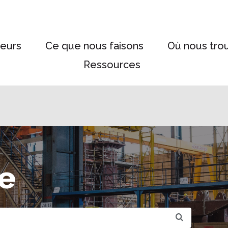
eurs
Ce que nous faisons
Où nous tro
Ressources
e