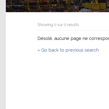
Showing
0
sur
0
results
Désolé, aucune page ne correspon
«
Go back to previous search