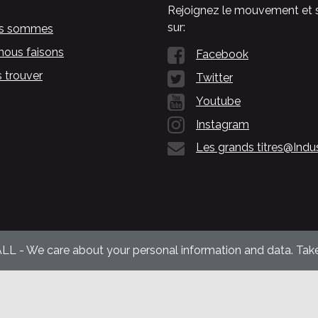
Rejoignez le mouvement et 
sur:
us sommes
nous faisons
Facebook
 trouver
Twitter
Youtube
Instagram
Les grands titres@Indu
ALL - We care about your personal information and data. Take