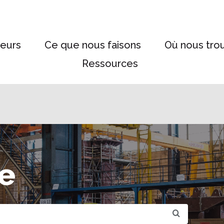
eurs
Ce que nous faisons
Où nous tro
Ressources
e