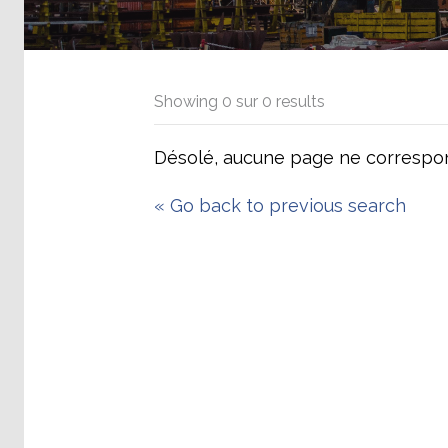
Showing
0
sur
0
results
Désolé, aucune page ne correspon
«
Go back to previous search