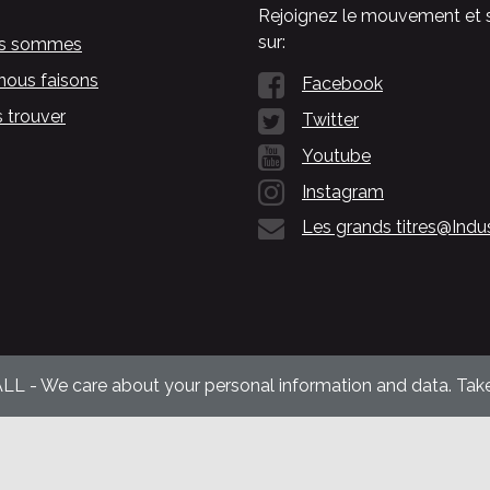
Rejoignez le mouvement et 
sur:
us sommes
nous faisons
Facebook
 trouver
Twitter
Youtube
Instagram
Les grands titres@Indu
ALL - We care about your personal information and data. Take