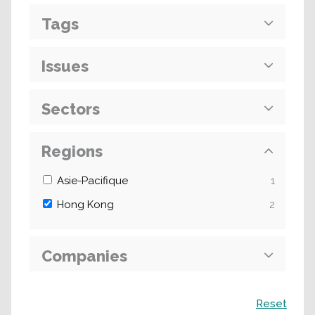
Tags
Issues
Sectors
Regions
Asie-Pacifique
1
Hong Kong
2
Companies
Recherche
Reset