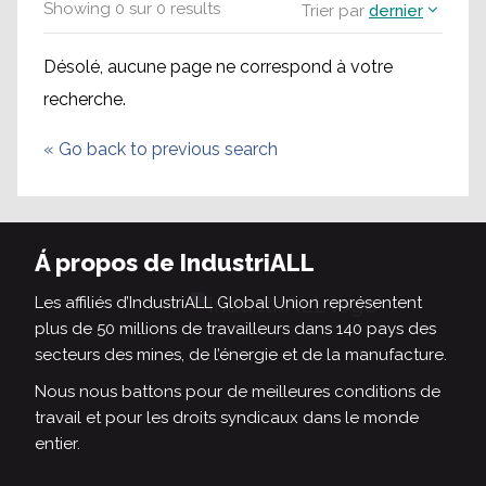
Showing
0
sur
0
results
Trier par
dernier
Désolé, aucune page ne correspond à votre
recherche.
«
Go back to previous search
Á propos de IndustriALL
Les affiliés d’IndustriALL Global Union représentent
plus de 50 millions de travailleurs dans 140 pays des
secteurs des mines, de l’énergie et de la manufacture.
Nous nous battons pour de meilleures conditions de
travail et pour les droits syndicaux dans le monde
entier.