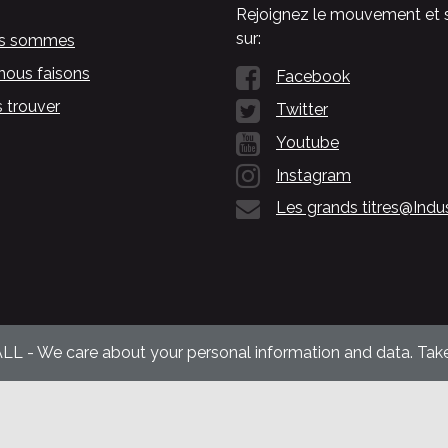
Rejoignez le mouvement et 
sur:
us sommes
nous faisons
Facebook
 trouver
Twitter
Youtube
Instagram
Les grands titres@Indu
ALL - We care about your personal information and data. Take