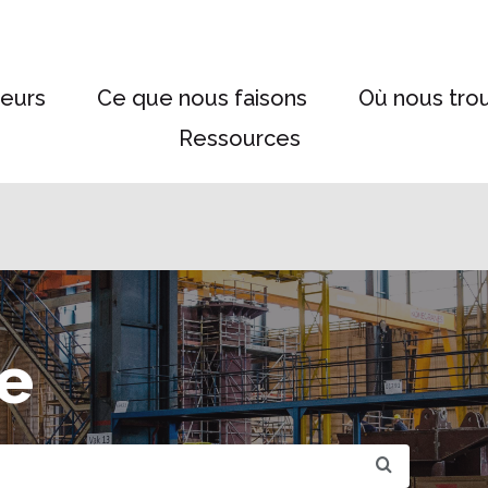
eurs
Ce que nous faisons
Où nous tro
Ressources
e