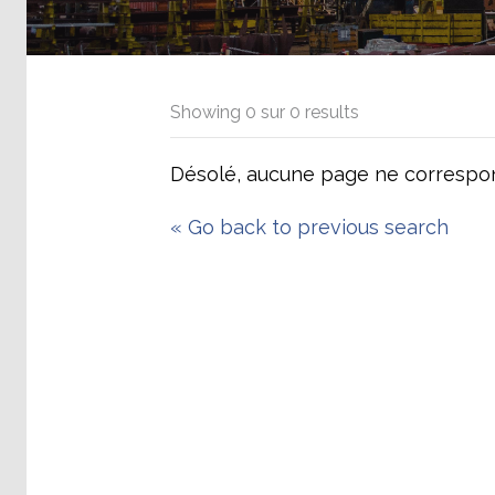
Showing
0
sur
0
results
Désolé, aucune page ne correspon
«
Go back to previous search