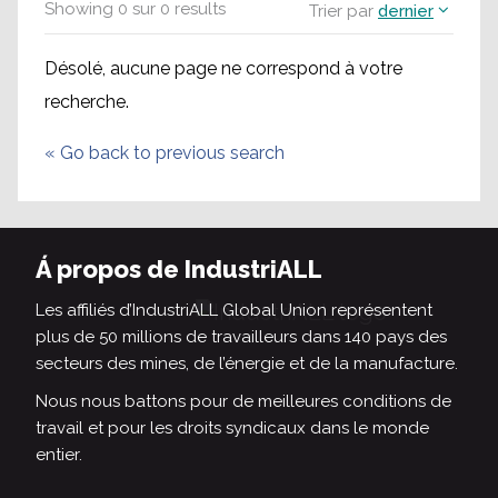
Showing
0
sur
0
results
Trier par
dernier
Désolé, aucune page ne correspond à votre
recherche.
«
Go back to previous search
Á propos de IndustriALL
Les affiliés d’IndustriALL Global Union représentent
plus de 50 millions de travailleurs dans 140 pays des
secteurs des mines, de l’énergie et de la manufacture.
Nous nous battons pour de meilleures conditions de
travail et pour les droits syndicaux dans le monde
entier.