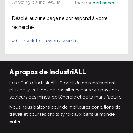
Showing
0
sur
0
results
Trier par
pertinence
Désolé, aucune page ne correspond à votre
recherche.
«
Go back to previous search
Á propos de IndustriALL
Les affiliés d’IndustriALL Global Union représentent
plus de 50 millions de travailleurs dans 140 pays des
secteurs des mines, de l’énergie et de la manufacture.
Nous nous battons pour de meilleures conditions de
travail et pour les droits syndicaux dans le monde
entier.