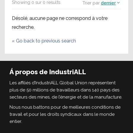
Showing
0
sur
0
results
Trier par
dernier
Désolé, aucune page ne correspond à votre
recherche.
«
Go back to previous search
Á propos de IndustriALL
Les affiliés d’IndustriALL Global Union représentent
plus de 50 millions de travailleurs dans 140 pays des
secteurs des mines, de l’énergie et de la manufacture.
Nous nous battons pour de meilleures conditions de
travail et pour les droits syndicaux dans le monde
entier.