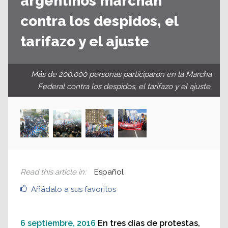
argentinos marchan
contra los despidos, el
tarifazo y el ajuste
Más de 200.000 personas participaron en la Marcha
Federal contra los despidos, el tarifazo y el ajuste.
Read this article in
:
Español
Añádalo a sus favoritos
6 septiembre, 2016
En tres días de protestas,