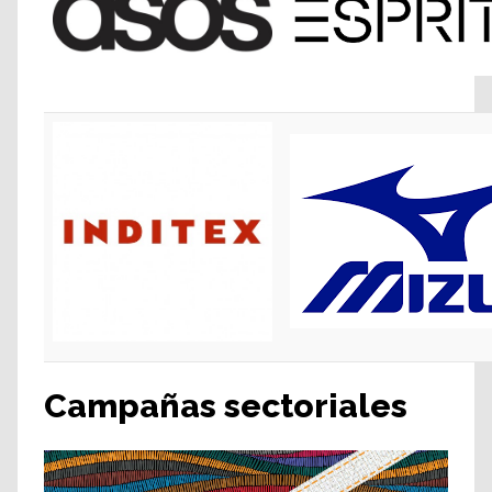
Campañas sectoriales