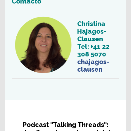
Contacto
Christina
Hajagos-
Clausen
Tel: +41 22
308 5070
chajagos-
clausen
Podcast "Talking Threads":