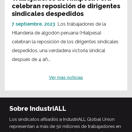
celebran reposición de dirigentes
sindicales despedidos
7 septiembre, 2023
Los trabajadores de la
Hilandería de algodón peruana (Hialpesa)
celebran la reposición de los dirigentes sindicales
despedidos, una verdadera victoria sindical
después de 4 añ...
Ver màs noticias
Sobre IndustriALL
Los sindicatos afiliados a IndustriALL Global Union
representan a más de 50 millones de trabajadores en