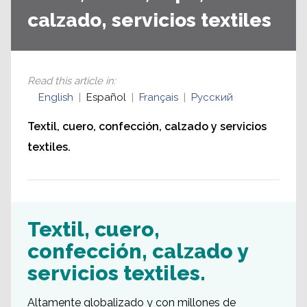
calzado, servicios textiles
Read this article in
:
English
Español
Français
Русский
Textil, cuero, confección, calzado y servicios
textiles.
Textil, cuero,
confección, calzado y
servicios textiles.
Altamente globalizado y con millones de