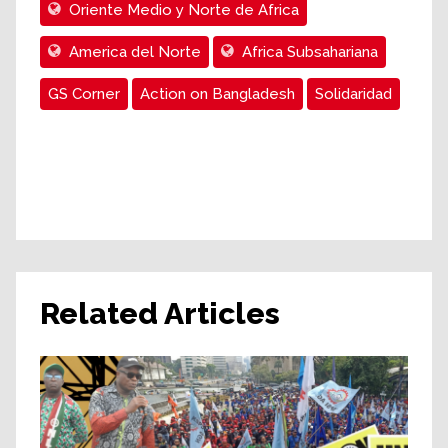
Oriente Medio y Norte de Africa
America del Norte
Africa Subsahariana
GS Corner
Action on Bangladesh
Solidaridad
Related Articles