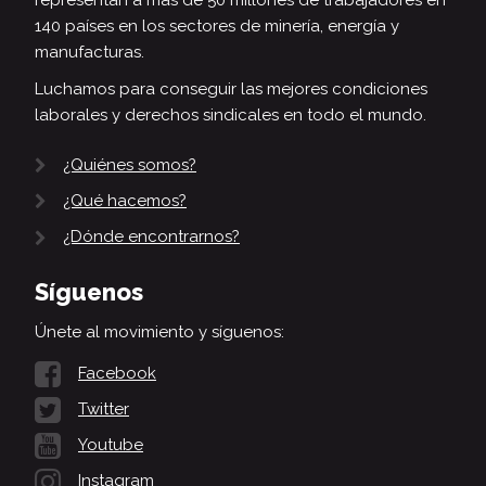
representan a más de 50 millones de trabajadores en
140 países en los sectores de minería, energía y
manufacturas.
Luchamos para conseguir las mejores condiciones
laborales y derechos sindicales en todo el mundo.
¿Quiénes somos?
¿Qué hacemos?
¿Dónde encontrarnos?
Síguenos
Únete al movimiento y síguenos:
Facebook
Twitter
Youtube
Instagram