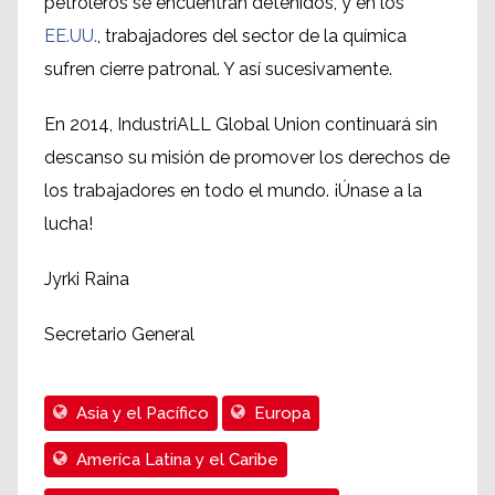
petroleros se encuentran detenidos, y en los
EE.UU.
, trabajadores del sector de la química
sufren cierre patronal. Y así sucesivamente.
En 2014, IndustriALL Global Union continuará sin
descanso su misión de promover los derechos de
los trabajadores en todo el mundo. ¡Únase a la
lucha!
Jyrki Raina
Secretario General
Asia y el Pacífico
Europa
Ameríca Latina y el Caribe