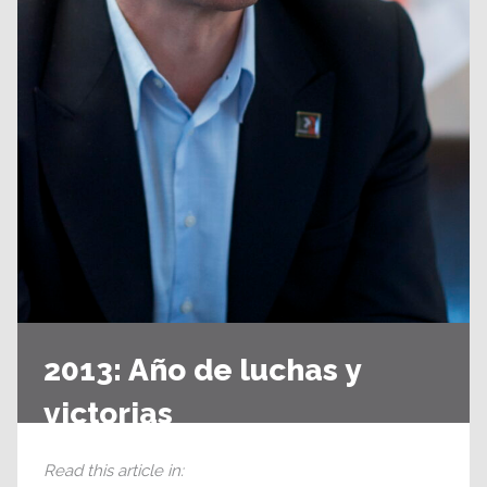
2013: Año de luchas y
victorias
Read this article in
: