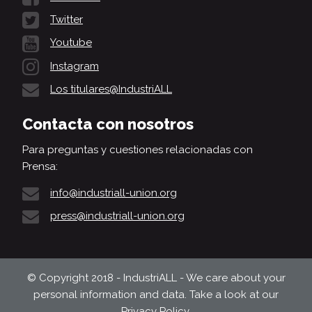
Twitter
Youtube
Instagram
Los titulares@IndustriALL
Contacta con nosotros
Para preguntas y cuestiones relacionadas con
Prensa:
info@industriall-union.org
press@industriall-union.org
© Copyright 2018 - IndustriALL - We care about your
personal information and data. Take a look at our
Privacy Policy
.