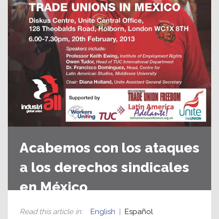
Acabemos con los ataques
a los derechos sindicales
en México
Read this article in
:
English
Español