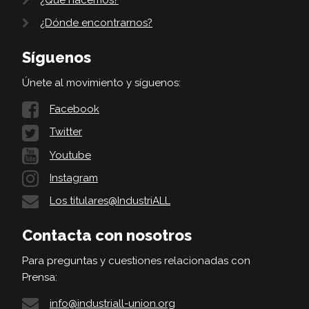
¿Qué hacemos?
¿Dónde encontrarnos?
Síguenos
Únete al movimiento y síguenos:
Facebook
Twitter
Youtube
Instagram
Los titulares@IndustriALL
Contacta con nosotros
Para preguntas y cuestiones relacionadas con
Prensa:
info@industriall-union.org