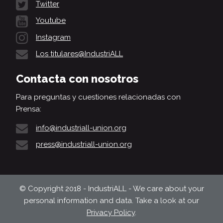
Twitter
Youtube
Instagram
Los titulares@IndustriALL
Contacta con nosotros
Para preguntas y cuestiones relacionadas con
Prensa:
info@industriall-union.org
press@industriall-union.org
© Copyright 2018 - IndustriALL - We care about your
personal information and data. Take a look at our
Privacy Policy
.