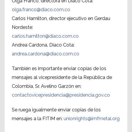
Olga Franco, directora en Diaco Cota:
olga.franco@diaco.com.co
Carlos Hamilton, director ejecutivo en Gerdau
Nordeste:
carlos.hamilton@diaco.com.co
Andrea Cardona, Diaco Cota:
andrea.cardona@diaco.com.co
También es importante enviar copias de los
mensajes al vicepresidente de la República de
Colombia, Sr. Avelino Garzón en:
contactovicepresidencia@presidencia.gov.co
Se ruega igualmente enviar copias de los
mensajes a la FITIM en:
unionrights@imfmetal.org