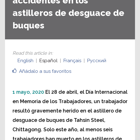
accidentes en los
astilleros de desguace de
buques
Read this article in
:
English
Español
Français
Русский
Añádalo a sus favoritos
1 mayo, 2020
El 28 de abril, el Día Internacional
en Memoria de los Trabajadores, un trabajador
resultó gravemente herido en el astillero de
desguace de buques de Tahsin Steel,
Chittagong. Solo este año, al menos seis
trabajadores han muerto en los astilleros de