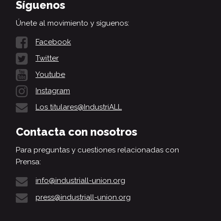
Síguenos
Únete al movimiento y síguenos:
Facebook
Twitter
Youtube
Instagram
Los titulares@IndustriALL
Contacta con nosotros
Para preguntas y cuestiones relacionadas con
Prensa:
info@industriall-union.org
press@industriall-union.org