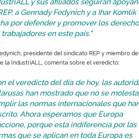
ustriALL y sus afiliados seguirán apoyan
REP, a Gennady Fedynich y a Ihar Komlik
cha por defender y promover los derecho
 trabajadores en este país."
dynich, presidente del sindicato REP y miembro de
e la IndustriALL, comenta sobre el veredicto:
n el veredicto del día de hoy, las autori
larusas han mostrado que no se molesta
mplir las normas internacionales que ha
scrito. Ahora esperamos que Europa
ccione, porque esta indiferencia por las
rmas que se aplican en toda Europa es