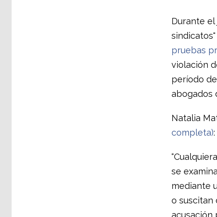
Durante el 
sindicatos
pruebas pr
violación 
período de 
abogados d
Natalia Ma
completa)
:
“Cualquiera
se examina
mediante un
o suscitan 
acusación 