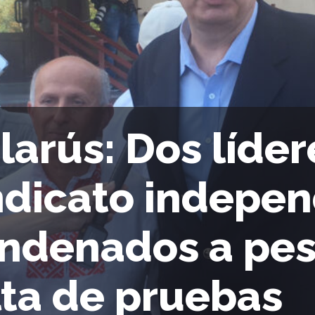
larús: Dos líder
ndicato indepen
ndenados a pes
lta de pruebas