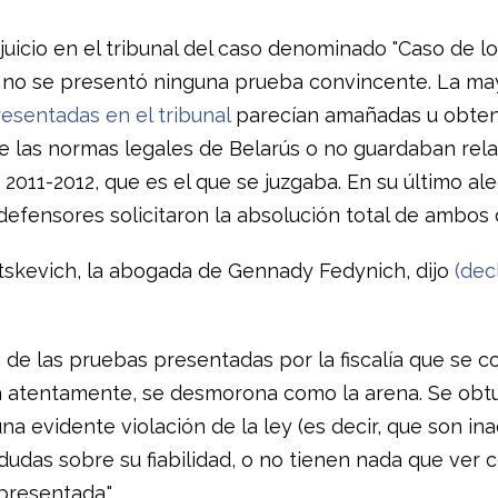
juicio en el tribunal del caso denominado "Caso de l
" no se presentó ninguna prueba convincente. La may
esentadas en el tribunal
parecían amañadas u obten
de las normas legales de Belarús o no guardaban rela
2011-2012, que es el que se juzgaba. En su último ale
efensores solicitaron la absolución total de ambos d
tskevich, la abogada de Gennady Fedynich, dijo
(dec
 de las pruebas presentadas por la fiscalía que se co
 atentamente, se desmorona como la arena. Se obt
a evidente violación de la ley (es decir, que son in
dudas sobre su fiabilidad, o no tienen nada que ver c
presentada."