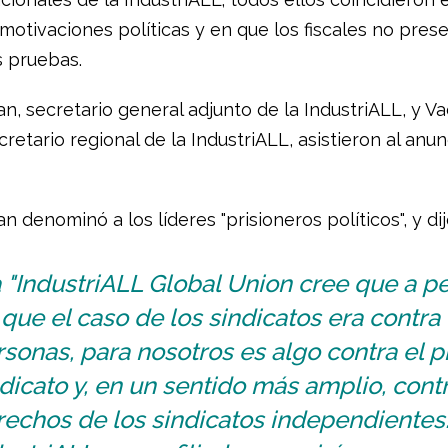
motivaciones políticas y en que los fiscales no pres
 pruebas.
n, secretario general adjunto de la IndustriALL, y V
cretario regional de la IndustriALL, asistieron al anun
 denominó a los líderes "prisioneros políticos", y dij
 "IndustriALL Global Union cree que a p
que el caso de los sindicatos era contra
sonas, para nosotros es algo contra el p
dicato y, en un sentido más amplio, contr
echos de los sindicatos independientes