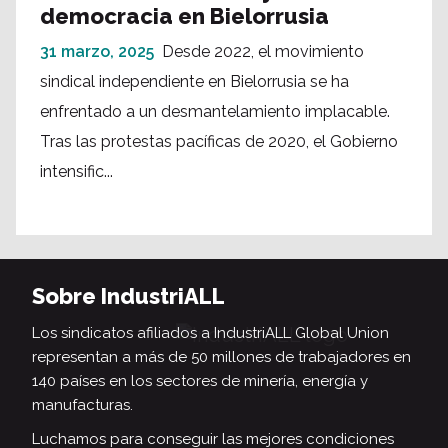
democracia en Bielorrusia
31 marzo, 2025
Desde 2022, el movimiento
sindical independiente en Bielorrusia se ha
enfrentado a un desmantelamiento implacable.
Tras las protestas pacíficas de 2020, el Gobierno
intensific...
Sobre IndustriALL
Los sindicatos afiliados a IndustriALL Global Union
representan a más de 50 millones de trabajadores en
140 países en los sectores de minería, energía y
manufacturas.
Luchamos para conseguir las mejores condiciones