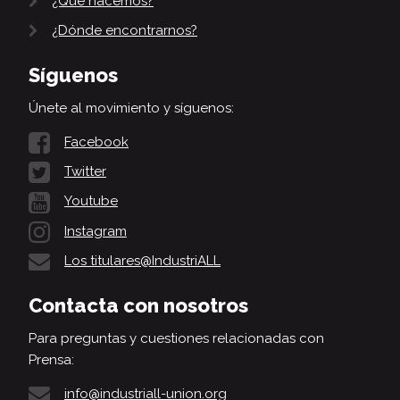
¿Qué hacemos?
¿Dónde encontrarnos?
Síguenos
Únete al movimiento y síguenos:
Facebook
Twitter
Youtube
Instagram
Los titulares@IndustriALL
Contacta con nosotros
Para preguntas y cuestiones relacionadas con
Prensa:
info@industriall-union.org