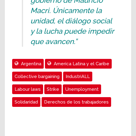
gobierno de Mauricio
Macri. Únicamente la
unidad, el diálogo social
y la lucha puede impedir
que avancen.”
Argentina
Ameríca Latina y el Caribe
Collective bargaining
IndustriALL
Labour laws
Strike
Unemployment
Solidaridad
Derechos de los trabajadores