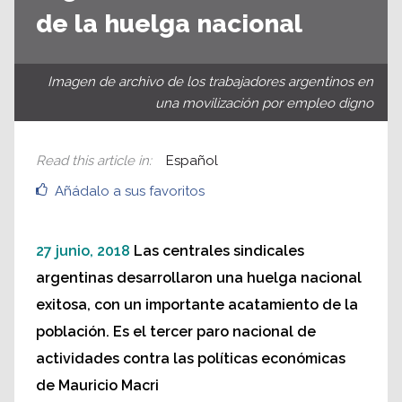
de la huelga nacional
Imagen de archivo de los trabajadores argentinos en
una movilización por empleo digno
Read this article in
:
Español
Añádalo a sus favoritos
27 junio, 2018
Las centrales sindicales
argentinas desarrollaron una huelga nacional
exitosa, con un importante acatamiento de la
población. Es el tercer paro nacional de
actividades contra las políticas económicas
de Mauricio Macri