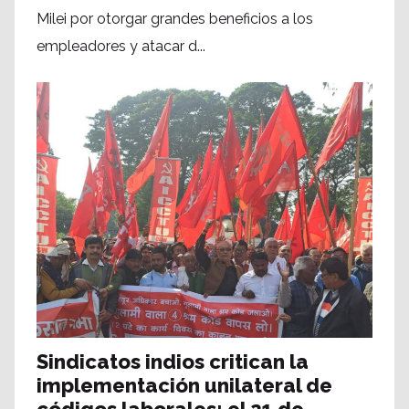
Milei por otorgar grandes beneficios a los
empleadores y atacar d...
Sindicatos indios critican la
implementación unilateral de
códigos laborales; el 21 de