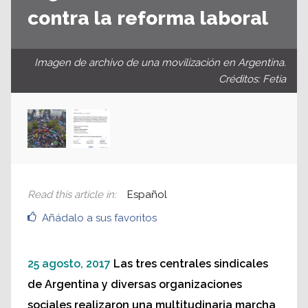
contra la reforma laboral
Imagen de archivo de una movilización en Argentina.
Créditos: Fetia
Read this article in
:
Español
Añádalo a sus favoritos
25 agosto, 2017
Las tres centrales sindicales
de Argentina y diversas organizaciones
sociales realizaron una multitudinaria marcha