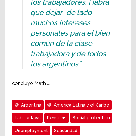
los trabajadores. Habrá
que dejar de lado
muchos intereses
personales para el bien
común de la clase
trabajadora y de todos
los argentinos”
concluyó Mathiu.
Argentina
Ameríca Latina y el Caribe
Labour laws
Pensions
Social protection
Unemployment
Solidaridad