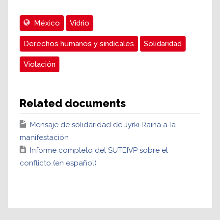
México
Vidrio
Derechos humanos y sindicales
Solidaridad
Violación
Related documents
Mensaje de solidaridad de Jyrki Raina a la
manifestación
Informe completo del SUTEIVP sobre el
conflicto (en español)