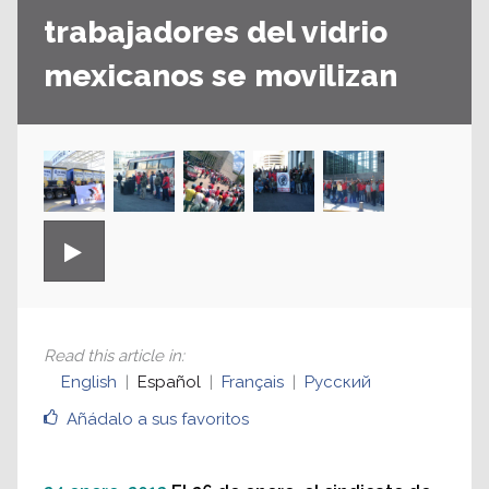
trabajadores del vidrio
mexicanos se movilizan
Read this article in
:
English
Español
Français
Русский
Añádalo a sus favoritos