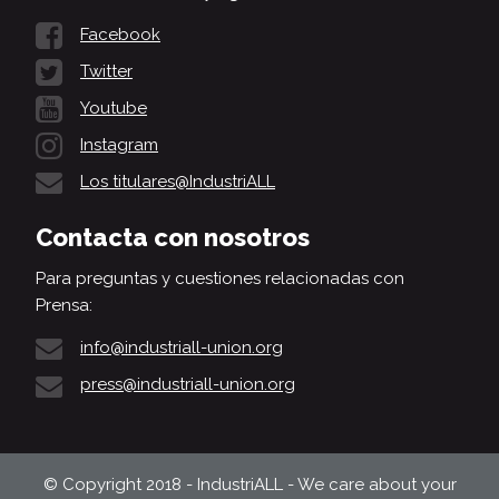
Facebook
Twitter
Youtube
Instagram
Los titulares@IndustriALL
Contacta con nosotros
Para preguntas y cuestiones relacionadas con
Prensa:
info@industriall-union.org
press@industriall-union.org
© Copyright 2018 - IndustriALL - We care about your