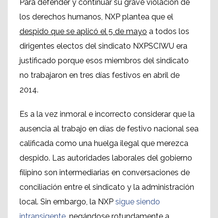
Para defender y continuar su grave violación de
los derechos humanos, NXP plantea que el
despido que se aplicó el 5 de mayo
a todos los
dirigentes electos del sindicato NXPSCIWU era
justificado porque esos miembros del sindicato
no trabajaron en tres días festivos en abril de
2014.
Es a la vez inmoral e incorrecto considerar que la
ausencia al trabajo en días de festivo nacional sea
calificada como una huelga ilegal que merezca
despido. Las autoridades laborales del gobierno
filipino son intermediarias en conversaciones de
conciliación entre el sindicato y la administración
local. Sin embargo, la NXP
sigue siendo
intransigente
, negándose rotundamente a