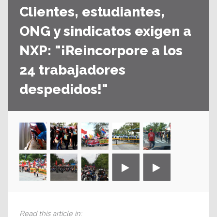
Clientes, estudiantes,
ONG y sindicatos exigen a
NXP: "¡Reincorpore a los
24 trabajadores
despedidos!"
Read this article in
: