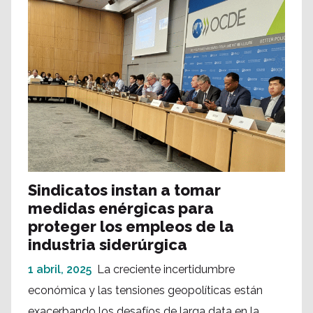
Sindicatos instan a tomar
medidas enérgicas para
proteger los empleos de la
industria siderúrgica
1 abril, 2025
La creciente incertidumbre
económica y las tensiones geopolíticas están
exacerbando los desafíos de larga data en la