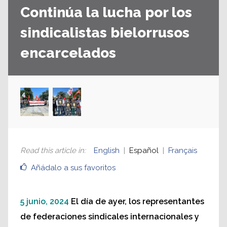
Continúa la lucha por los
sindicalistas bielorrusos
encarcelados
Read this article in
:
English
Español
Français
Añádalo a sus favoritos
5 junio, 2024
El día de ayer, los representantes
de federaciones sindicales internacionales y