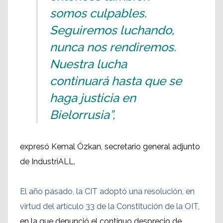
somos culpables.
Seguiremos luchando,
nunca nos rendiremos.
Nuestra lucha
continuará hasta que se
haga justicia en
Bielorrusia”,
expresó Kemal Özkan, secretario general adjunto
de IndustriALL.
El año pasado, la CIT adoptó una resolución, en
virtud del artículo 33 de la Constitución de la OIT
,
en la que denunció el continuo desprecio de