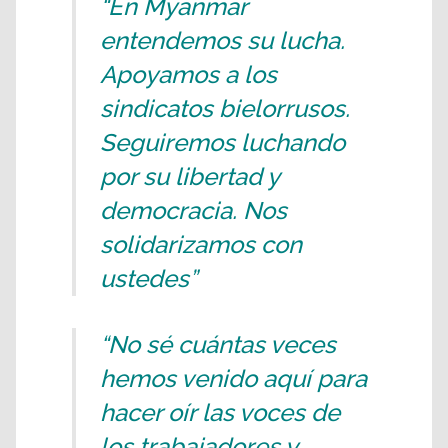
“En Myanmar
entendemos su lucha.
Apoyamos a los
sindicatos bielorrusos.
Seguiremos luchando
por su libertad y
democracia. Nos
solidarizamos con
ustedes”
“No sé cuántas veces
hemos venido aquí para
hacer oír las voces de
los trabajadores y