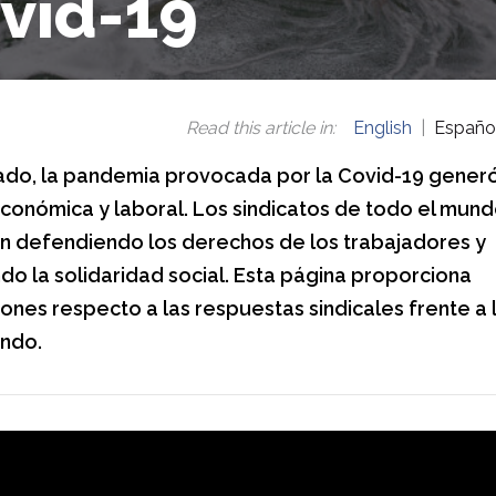
vid-19
Read this article in
:
English
Españo
ado, la pandemia provocada por la Covid-19 generó 
 económica y laboral. Los sindicatos de todo el mun
n defendiendo los derechos de los trabajadores y
o la solidaridad social. Esta página proporciona
ones respecto a las respuestas sindicales frente a la
ndo.