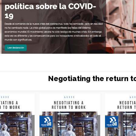
Le
Negotiating the return t