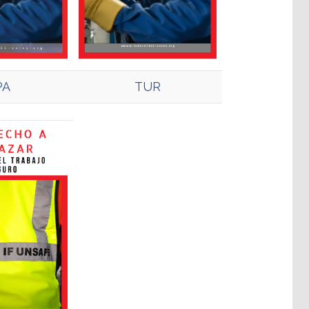
PA
TUR