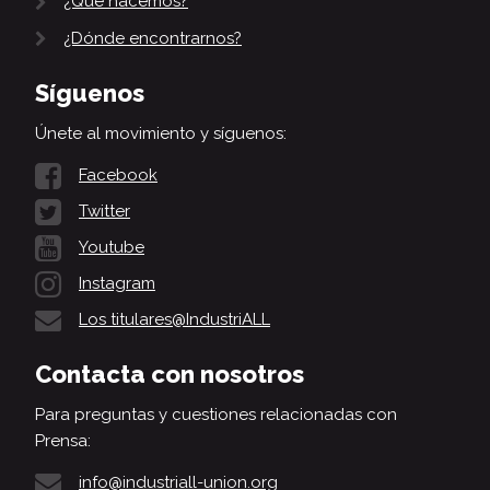
¿Qué hacemos?
¿Dónde encontrarnos?
Síguenos
Únete al movimiento y síguenos:
Facebook
Twitter
Youtube
Instagram
Los titulares@IndustriALL
Contacta con nosotros
Para preguntas y cuestiones relacionadas con
Prensa:
info@industriall-union.org