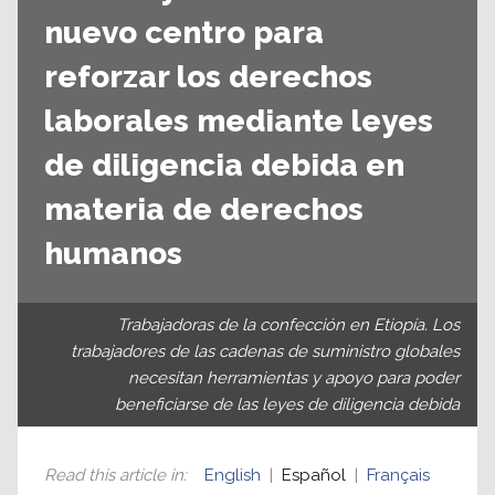
nuevo centro para
reforzar los derechos
laborales mediante leyes
de diligencia debida en
materia de derechos
humanos
Trabajadoras de la confección en Etiopía. Los
trabajadores de las cadenas de suministro globales
necesitan herramientas y apoyo para poder
beneficiarse de las leyes de diligencia debida
Read this article in
:
English
Español
Français