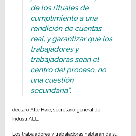
de los rituales de
cumplimiento a una
rendición de cuentas
real, y garantizar que los
trabajadores y
trabajadoras sean el
centro del proceso, no
una cuestión
secundaria”,
declaró Atle Høie, secretario general de
IndustriALL.
Los trabajadores y trabajadoras hablarán de su