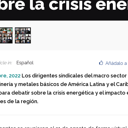
bre la crisis en
cle in
:
Español
Añádalo a 
re, 2022
Los dirigentes sindicales del macro sector
inería y metales básicos de América Latina y el Cari
ara debatir sobre la crisis energética y el impacto 
es de la región.