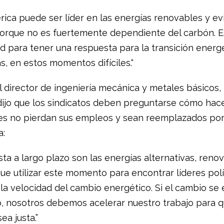
rica puede ser líder en las energías renovables y ev
orque no es fuertemente dependiente del carbón. E
d para tener una respuesta para la transición energ
as, en estos momentos difíciles.“
l director de ingeniería mecánica y metales básicos,
dijo que los sindicatos deben preguntarse cómo hace
es no pierdan sus empleos y sean reemplazados po
a:
ta a largo plazo son las energías alternativas, renov
e utilizar este momento para encontrar líderes polí
 la velocidad del cambio energético. Si el cambio se 
, nosotros debemos acelerar nuestro trabajo para q
ea justa.”