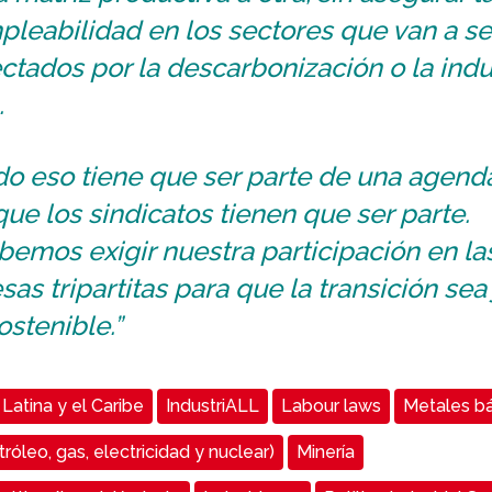
leabilidad en los sectores que van a se
ctados por la descarbonización o la indu
.
o eso tiene que ser parte de una agend
que los sindicatos tienen que ser parte.
emos exigir nuestra participación en la
as tripartitas para que la transición sea 
ostenible.”
Latina y el Caribe
IndustriALL
Labour laws
Metales bá
róleo, gas, electricidad y nuclear)
Minería