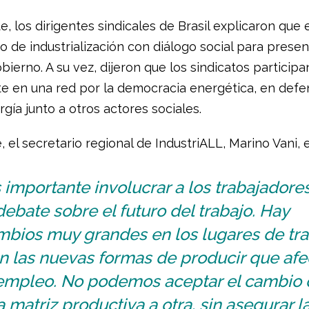
e, los dirigentes sindicales de Brasil explicaron que
 de industrialización con diálogo social para present
ierno. A su vez, dijeron que los sindicatos participa
e en una red por la democracia energética, en defe
gía junto a otros actores sociales.
 el secretario regional de IndustriALL, Marino Vani, 
 importante involucrar a los trabajadore
debate sobre el futuro del trabajo. Hay
mbios muy grandes en los lugares de tra
n las nuevas formas de producir que afe
 empleo. No podemos aceptar el cambio 
 matriz productiva a otra, sin asegurar l