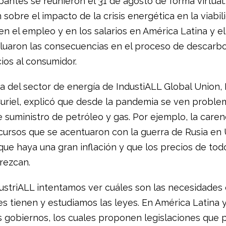
pantes se reunieron el 31 de agosto de forma virtual.
sobre el impacto de la crisis energética en la viabil
 en el empleo y en los salarios en América Latina y el
aluaron las consecuencias en el proceso de descarbon
ios al consumidor.
ra del sector de energía de IndustiALL Global Union,
uriel, explicó que desde la pandemia se ven proble
 suministro de petróleo y gas. Por ejemplo, la caren
cursos que se acentuaron con la guerra de Rusia en 
que haya una gran inflación y que los precios de todo
rezcan.
ustriALL intentamos ver cuáles son las necesidades 
s tienen y estudiamos las leyes. En América Latina y
 gobiernos, los cuales proponen legislaciones que