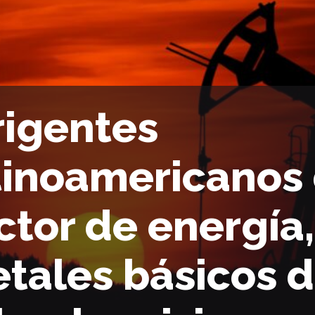
rigentes
tinoamericanos
ctor de energía,
tales básicos 