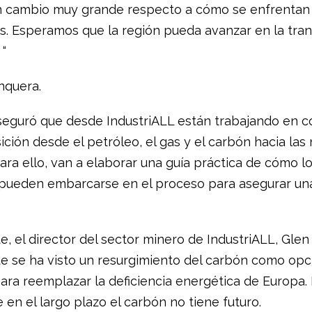
 cambio muy grande respecto a cómo se enfrentan 
s. Esperamos que la región pueda avanzar en la tran
“
nquera.
eguró que desde IndustriALL están trabajando en c
sición desde el petróleo, el gas y el carbón hacia las
ara ello, van a elaborar una guía práctica de cómo l
 pueden embarcarse en el proceso para asegurar una
te, el director del sector minero de IndustriALL, Gle
e se ha visto un resurgimiento del carbón como opc
ara reemplazar la deficiencia energética de Europa.
 en el largo plazo el carbón no tiene futuro.