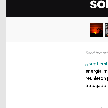
so
Read this arti
5 septiemb
energía, m
reunieron p
trabajador