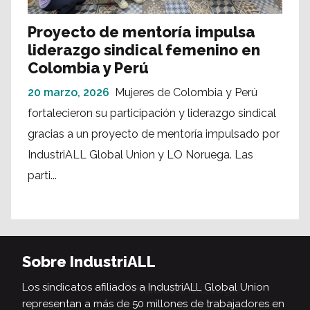
Proyecto de mentoría impulsa
liderazgo sindical femenino en
Colombia y Perú
20 marzo, 2026
Mujeres de Colombia y Perú
fortalecieron su participación y liderazgo sindical
gracias a un proyecto de mentoría impulsado por
IndustriALL Global Union y LO Noruega. Las
parti...
Sobre IndustriALL
Los sindicatos afiliados a IndustriALL Global Union
representan a más de 50 millones de trabajadores en