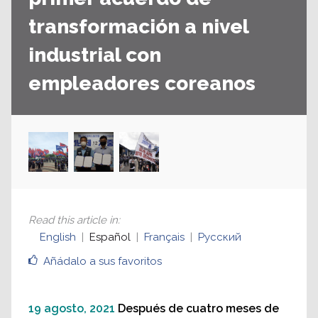
transformación a nivel
industrial con
empleadores coreanos
Read this article in
:
English
Español
Français
Русский
Añádalo a sus favoritos
19 agosto, 2021
Después de cuatro meses de