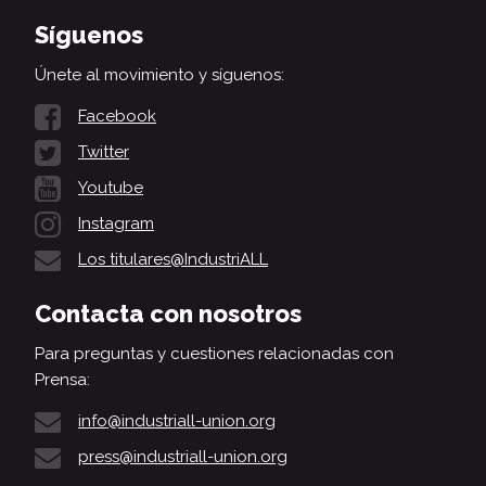
Síguenos
Únete al movimiento y síguenos:
Facebook
Twitter
Youtube
Instagram
Los titulares@IndustriALL
Contacta con nosotros
Para preguntas y cuestiones relacionadas con
Prensa:
info@industriall-union.org
press@industriall-union.org