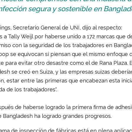
nfección segura y sostenible en Banglad
ings, Secretario General de UNI, dijo al respecto:
os a Tally Weijl por haberse unido a 172 marcas que 
iso con la seguridad de los trabajadores en Bangla
oop se equivocan si piensan que el mismo enfoque 
te para evitar otro desastre como el de Rana Plaza. 
esh se creó en Suiza, y las empresas suizas debería
n, estar entre las primeras que encabezan esta inici
ida de los trabajadores".
pués de haberse logrado la primera firma de adhesi
e Bangladesh ha logrado grandes progresos.
ama de inspección de fábricas está en plena aplicac