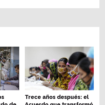
os
Trece años después: el
rdo de
Acuerdo que transformó