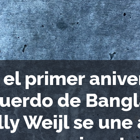
 el primer anive
uerdo de Bangl
lly Weijl se une 