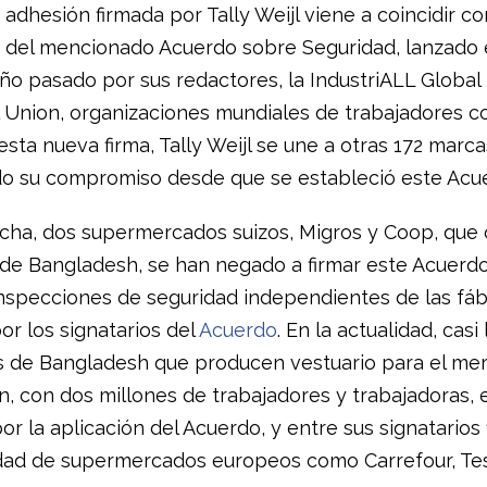
adhesión firmada por Tally Weijl viene a coincidir co
o del mencionado Acuerdo sobre Seguridad, lanzado e
ño pasado por sus redactores, la IndustriALL Global
 Union, organizaciones mundiales de trabajadores c
esta nueva firma, Tally Weijl se une a otras 172 marc
o su compromiso desde que se estableció este Acu
echa, dos supermercados suizos, Migros y Coop, que
de Bangladesh, se han negado a firmar este Acuerd
inspecciones de seguridad independientes de las fáb
por los signatarios del
Acuerdo
. En la actualidad, casi
as de Bangladesh que producen vestuario para el me
n, con dos millones de trabajadores y trabajadoras, 
or la aplicación del Acuerdo, y entre sus signatarios 
dad de supermercados europeos como Carrefour, Tesc