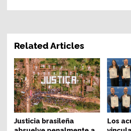
Related Articles
Justicia brasileña
Los ac
absuelve penalmente a
vincul