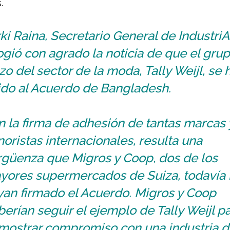
.
ki Raina, Secretario General de IndustriA
gió con agrado la noticia de que el gru
zo del sector de la moda, Tally Weijl, se 
ido al Acuerdo de Bangladesh.
 la firma de adhesión de tantas marcas 
oristas internacionales, resulta una
rgüenza que Migros y Coop, dos de los
yores supermercados de Suiza, todavía
yan firmado el Acuerdo. Migros y Coop
erían seguir el ejemplo de Tally Weijl p
mostrar compromiso con una industria d