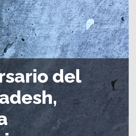
rsario del
adesh,
a