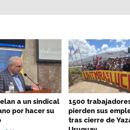
elan a un sindical
1500 trabajadore
ano por hacer su
pierden sus empl
o
tras cierre de Yaz
Uruguay