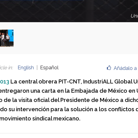
Uni
cle in
:
English
Español
Añádalo a 
2013
La central obrera PIT-CNT, IndustriALL Global U
entregaron una carta en la Embajada de México en 
 de la visita oficial del Presidente de México a dicho
 su intervención para la solución a los conflictos 
 movimiento sindical mexicano.