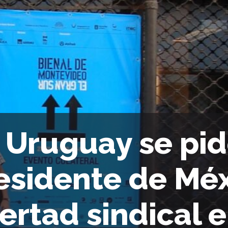
 Uruguay se pid
esidente de Mé
bertad sindical 