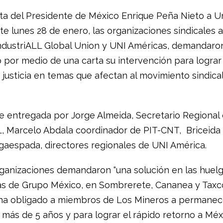
sita del Presidente de México Enrique Peña Nieto a U
ste lunes 28 de enero, las organizaciones sindicales af
ndustriALL Global Union y UNI Américas, demandaron
 por medio de una carta su intervención para lograr 
a justicia en temas que afectan al movimiento sindica
ue entregada por Jorge Almeida, Secretario Regional
L, Marcelo Abdala coordinador de PIT-CNT, Briceida
gaespada, directores regionales de UNI América.
rganizaciones demandaron “una solución en las huelg
as de Grupo México, en Sombrerete, Cananea y Taxc
ha obligado a miembros de Los Mineros a permanec
 más de 5 años y para lograr el rápido retorno a Méx