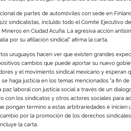
acional de partes de automóviles con sede en Finland
122 sindicalistas, incluido todo el Comité Ejecutivo d
 Mineros en Ciudad Acuña. La agresiva acción antisin
ia por su afiliación sindical” afirma la carta.
atos uruguayos hacen ver que existen grandes expec
positivos cambios que puede aportar su nuevo gobie
adores y el movimiento sindical mexicano y esperan 
 se haga justicia en los temas mencionados “a fin de 
 paz laboral con justicia social a través de un dialog
o con los sindicatos y otros actores sociales para a
e pongan termino a estas arbitrariedades e inicien 
cambio por la promoción de los derechos sindicales
ncluye la carta.