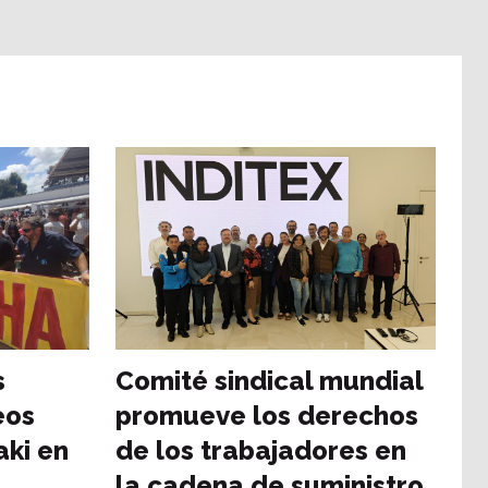
s
Comité sindical mundial
eos
promueve los derechos
aki en
de los trabajadores en
la cadena de suministro