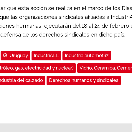
ar que esta acción se realiza en el marco de los Día
ue las organizaciones sindicales afiliadas a Industri
ciones hermanas ejecutarán del 18 al 24 de febrero 
defensa de los derechos sindicales en dicho país.
Uruguay
IndustriALL
Industria automotriz
róleo, gas, electricidad y nuclear)
Vidrio, Cerámica, Cemen
ndustria del calzado
Derechos humanos y sindicales